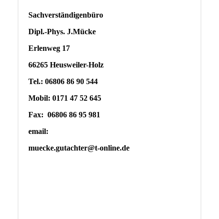
Sachverständigenbüro
Dipl.-Phys. J.Mücke
Erlenweg 17
66265 Heusweiler-Holz
Tel.: 06806 86 90 544
Mobil: 0171 47 52 645
Fax: 06806 86 95 981
email:
muecke.gutachter@t-online.de